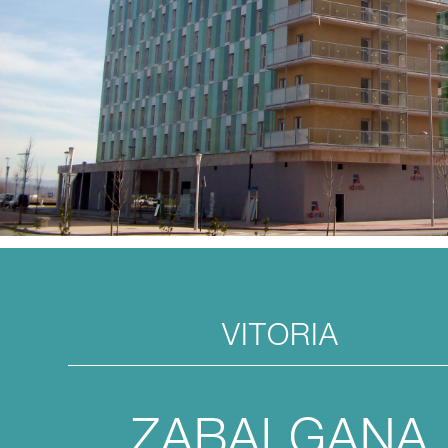
VITORIA
ZABALGANA