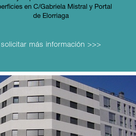
erficies en C/Gabriela Mistral y Portal
de Elorriaga
solicitar más información >>>