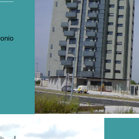
tonio