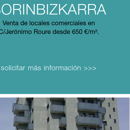
BORINBIZKARRA
Venta de locales comerciales en
C/Jerónimo Roure desde 650 €/m².
solicitar más información >>>