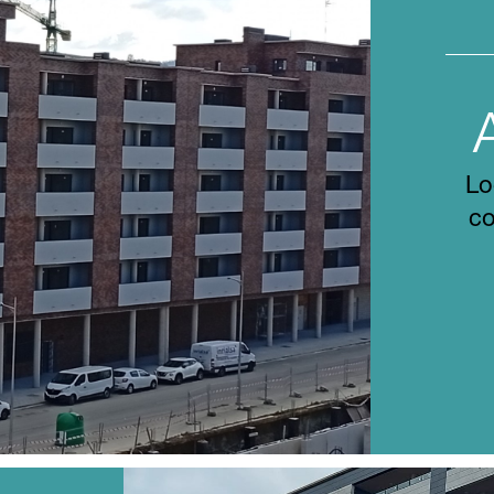
Lo
co