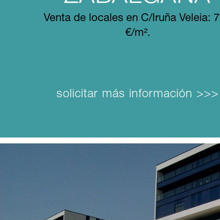
Venta de locales en C/Iruña Veleia: 
€/m².
solicitar más información >>>