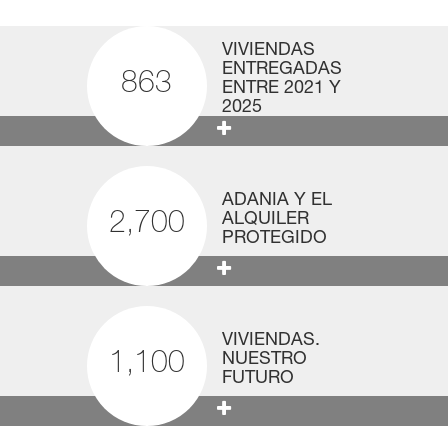
VIVIENDAS
ENTREGADAS
863
ENTRE 2021 Y
2025
ADANIA Y EL
ALQUILER
2,700
PROTEGIDO
VIVIENDAS.
NUESTRO
1,100
FUTURO