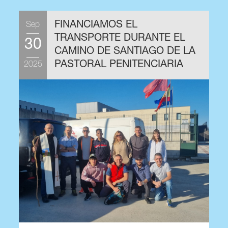
FINANCIAMOS EL
Sep
A
TRANSPORTE DURANTE EL
30
CAMINO DE SANTIAGO DE LA
PASTORAL PENITENCIARIA
2025
2