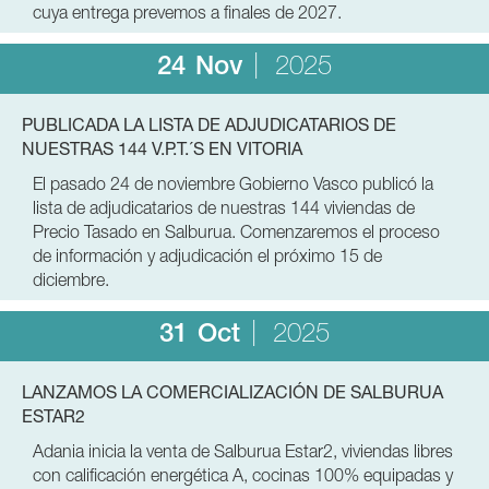
cuya entrega prevemos a finales de 2027.
24
Nov
2025
PUBLICADA LA LISTA DE ADJUDICATARIOS DE
NUESTRAS 144 V.P.T.´S EN VITORIA
El pasado 24 de noviembre Gobierno Vasco publicó la
lista de adjudicatarios de nuestras 144 viviendas de
Precio Tasado en Salburua. Comenzaremos el proceso
de información y adjudicación el próximo 15 de
diciembre.
31
Oct
2025
LANZAMOS LA COMERCIALIZACIÓN DE SALBURUA
ESTAR2
Adania inicia la venta de Salburua Estar2, viviendas libres
con calificación energética A, cocinas 100% equipadas y