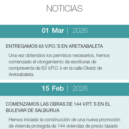
NOTICIAS
01
Mar
2026
ENTREGAMOS 63 V.P.O.´S EN ARETXABALETA
Una vez obtenidos los permisos necesarios, hemos
comenzado el otorgamiento de escrituras de
compraventa de 63 V.P.O.´s en la calle Okariz de
Aretxabaleta.
15
Feb
2026
COMENZAMOS LAS OBRAS DE 144 V.P.T.´S EN EL
BULEVAR DE SALBURUA
Hemos iniciado la construcción de una nueva promoción
de vivienda protegida de 144 viviendas de precio tasado