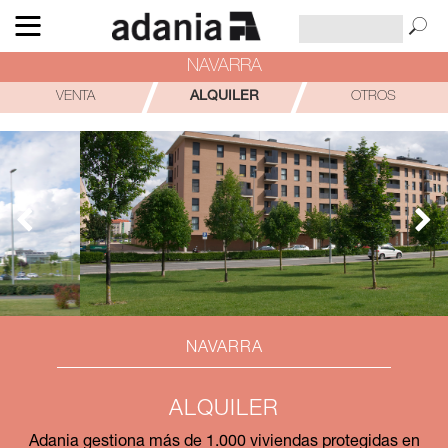
NAVARRA
VENTA
ALQUILER
OTROS
NAVARRA
ALQUILER
Adania gestiona más de 1.000 viviendas protegidas en