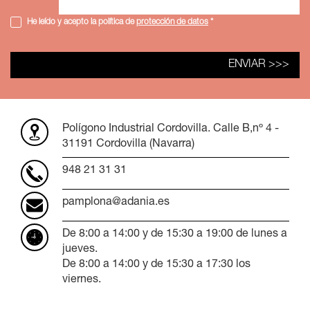
He leído y acepto la política de
protección de datos
*
Polígono Industrial Cordovilla. Calle B,nº 4 -
31191 Cordovilla (Navarra)
948 21 31 31
pamplona@adania.es
De 8:00 a 14:00 y de 15:30 a 19:00 de lunes a
jueves.
De 8:00 a 14:00 y de 15:30 a 17:30 los
viernes.