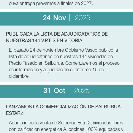
cuya entrega prevemos a finales de 2027.
24
Nov
2025
PUBLICADA LA LISTA DE ADJUDICATARIOS DE
NUESTRAS 144 V.P.T.´S EN VITORIA
El pasado 24 de noviembre Gobierno Vasco publicó la
lista de adjudicatarios de nuestras 144 viviendas de
Precio Tasado en Salburua. Comenzaremos el proceso
de información y adjudicación el próximo 15 de
diciembre.
31
Oct
2025
LANZAMOS LA COMERCIALIZACIÓN DE SALBURUA
ESTAR2
Adania inicia la venta de Salburua Estar2, viviendas libres
con calificación energética A, cocinas 100% equipadas y