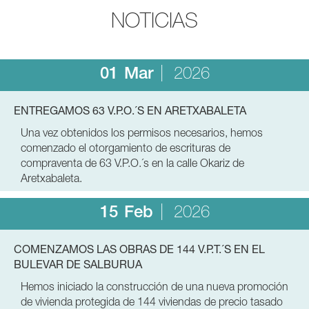
NOTICIAS
01
Mar
2026
ENTREGAMOS 63 V.P.O.´S EN ARETXABALETA
Una vez obtenidos los permisos necesarios, hemos
comenzado el otorgamiento de escrituras de
compraventa de 63 V.P.O.´s en la calle Okariz de
Aretxabaleta.
15
Feb
2026
COMENZAMOS LAS OBRAS DE 144 V.P.T.´S EN EL
BULEVAR DE SALBURUA
Hemos iniciado la construcción de una nueva promoción
de vivienda protegida de 144 viviendas de precio tasado