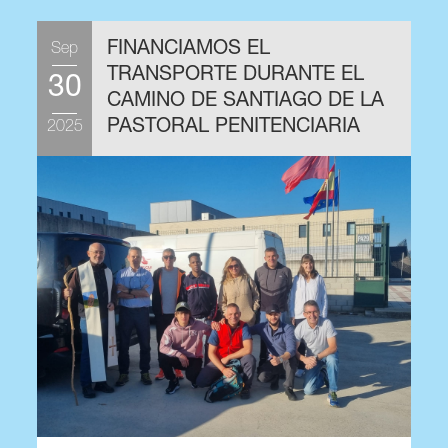
FINANCIAMOS EL
Sep
A
TRANSPORTE DURANTE EL
30
CAMINO DE SANTIAGO DE LA
PASTORAL PENITENCIARIA
2025
2