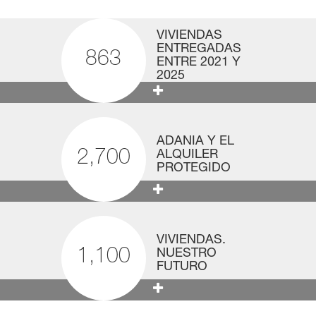
VIVIENDAS
ENTREGADAS
863
ENTRE 2021 Y
2025
ADANIA Y EL
ALQUILER
2,700
PROTEGIDO
VIVIENDAS.
NUESTRO
1,100
FUTURO